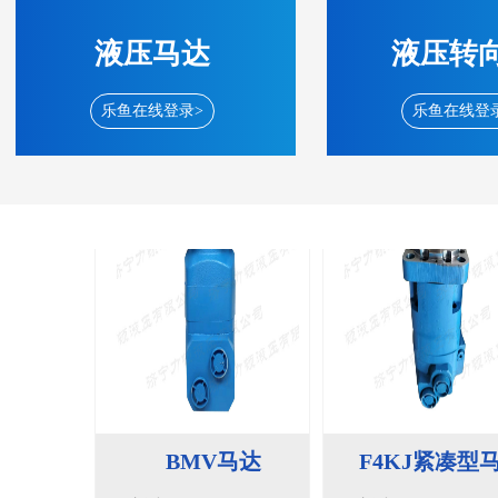
135-0638-
135-0
电话/微信：
电话/微信：
8161
8161
液压马达
液压转
乐鱼在线登录>
乐鱼在线登
BMV马达
F4KJ紧凑型
135-0638-
135-0
电话/微信：
电话/微信：
8161
8161