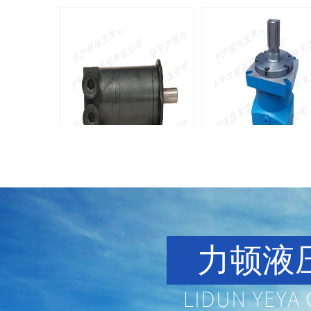
BMM侧油口系列马达
8Y系列马
135-0638-
135-0
电话/微信：
电话/微信：
8161
8161
力顿液压