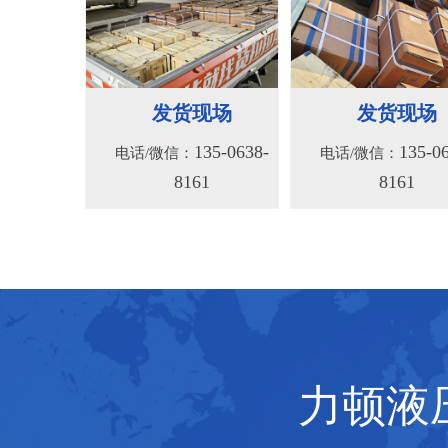
BM2(欧际)系列
BM6系列马达
135-0638-
135-0
电话/微信：
电话/微信：
发货现场
发货现场
8161
8161
135-0638-
135-0
电话/微信：
电话/微信：
8161
8161
力顿液压
BMV马达
F4KJ紧凑型