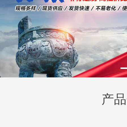
产品
BM2(欧际)系列
BM6系列马达