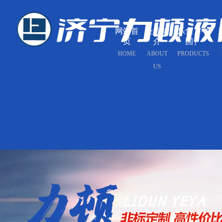
网站首
企业简
乐鱼（中
页
介
国）
HOME
ABOUT
PRODUCTS
US