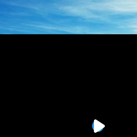
BZZ系列转向器
BZZ摆线转阀
压转向器
135-0638-
电话/微信：
8161
135-0
电话/微信：
8161