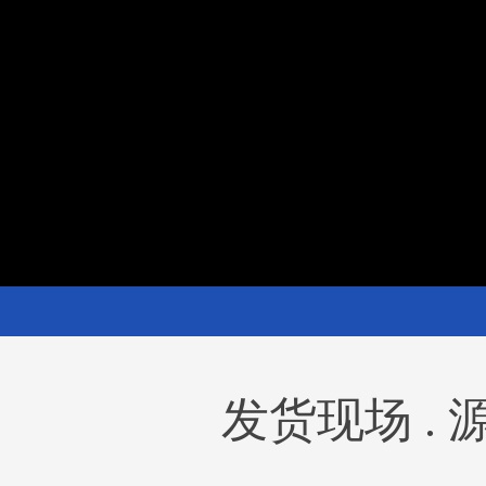
发货现场 .