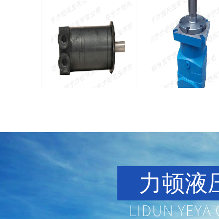
BMM侧油口系列马达
8Y系列马
135-0638-
135-0
电话/微信：
电话/微信：
8161
8161
力顿液压