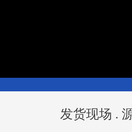
发货现场 .