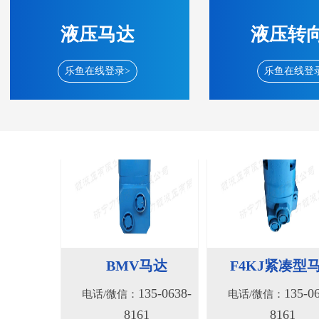
8161
8161
液压马达
液压转
乐鱼在线登录>
乐鱼在线登
BMV马达
F4KJ紧凑型
135-0638-
135-0
电话/微信：
电话/微信：
8161
8161