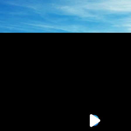
BZZ系列转向器
BZZ摆线转阀
压转向器
135-0638-
电话/微信：
8161
135-0
电话/微信：
8161