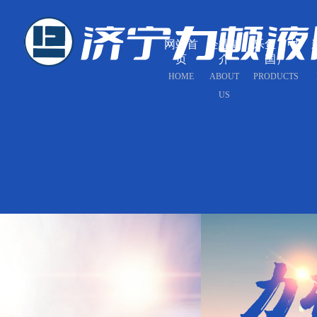
网站首
企业简
乐鱼（中
页
介
国）
HOME
ABOUT
PRODUCTS
US