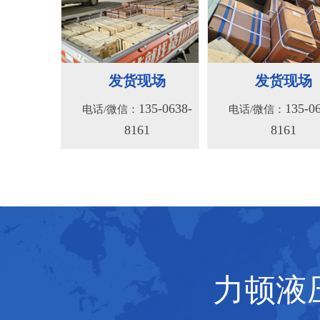
BM2(欧际)系列
BM6系列马达
135-0638-
135-0
电话/微信：
电话/微信：
8161
8161
发货现场
发货现场
135-0638-
135-0
电话/微信：
电话/微信：
8161
8161
力顿液压
BMV马达
F4KJ紧凑型