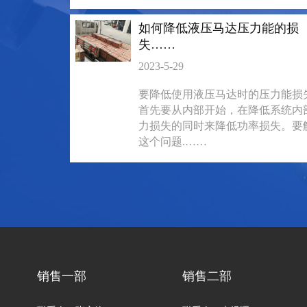
如何降低液压马达压力能的损
失……
2023-5-29
要降低使用液压马达时的压力能损
首先要从内部开始，在降低系统内
力损失的同时来降低功率损失。要
这个问题.……
BM3系列马达
BM2横油口
135-0638-
135-0
电话/微信：
电话/微信：
8161
8161
销售一部
销售二部