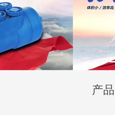
产品
BM2(欧际)系列
BM6系列马达
135-0638-
135-0
电话/微信：
电话/微信：