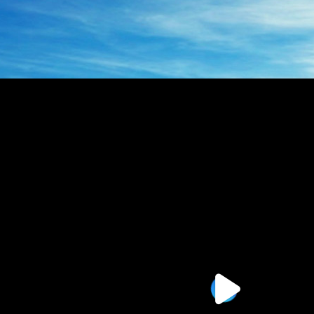
BZZ系列转向器
BZZ摆线转阀
压转向器
135-0638-
电话/微信：
8161
135-0
电话/微信：
8161