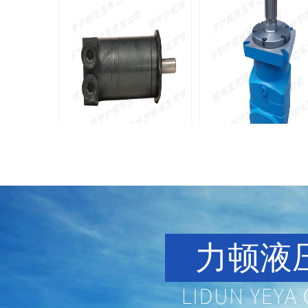
BMM侧油口系列马达
8Y系列马
135-0638-
135-0
电话/微信：
电话/微信：
8161
8161
力顿液压