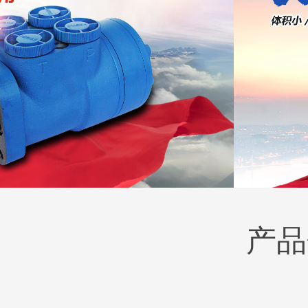
产品
BM2(欧际)系列
BM6系列马达
135-0638-
135-0
电话/微信：
电话/微信：