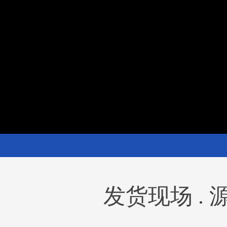
发货现场 .