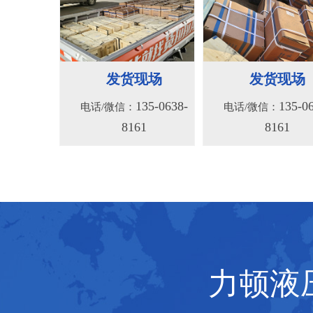
BM2(欧际)系列
BM6系列马达
135-0638-
135-0
电话/微信：
电话/微信：
8161
8161
发货现场
发货现场
135-0638-
135-0
电话/微信：
电话/微信：
8161
8161
力顿液压
BMV马达
F4KJ紧凑型