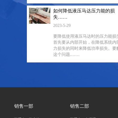
如何降低液压马达压力能的损
失……
2023-5-29
要降低使用液压马达时的压力能损
首先要从内部开始，在降低系统内
力损失的同时来降低功率损失。要
这个问题.……
BM3系列马达
BM2横油口
135-0638-
135-0
电话/微信：
电话/微信：
8161
8161
销售一部
销售二部