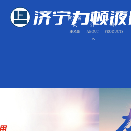
网站首
企业简
乐鱼（中
页
介
国）
HOME
ABOUT
PRODUCTS
US