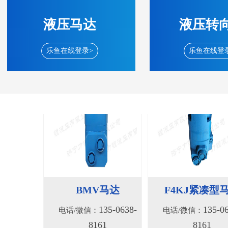
8161
8161
液压马达
液压转
乐鱼在线登录>
乐鱼在线登
BMV马达
F4KJ紧凑型
135-0638-
135-0
电话/微信：
电话/微信：
8161
8161