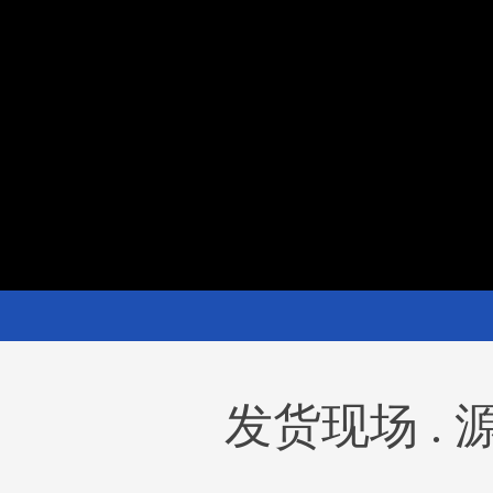
发货现场 .