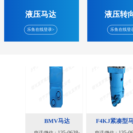
135-0638-
135-0
电话/微信：
电话/微信：
8161
8161
液压马达
液压转
乐鱼在线登录>
乐鱼在线登
BMV马达
F4KJ紧凑型
135-0638-
135-0
电话/微信：
电话/微信：
8161
8161