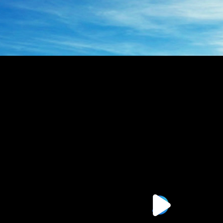
BZZ系列转向器
BZZ摆线转阀
压转向器
135-0638-
电话/微信：
8161
135-0
电话/微信：
8161