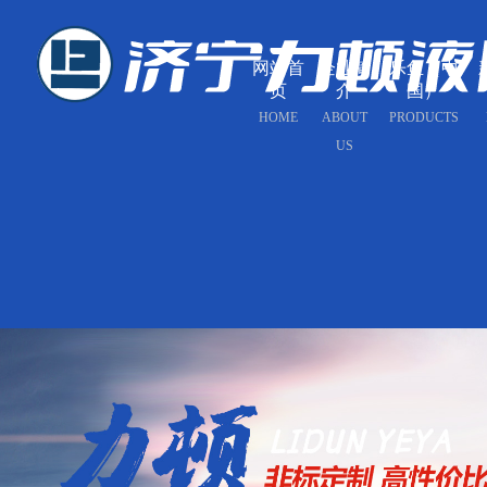
网站首
企业简
乐鱼（中
页
介
国）
HOME
ABOUT
PRODUCTS
US