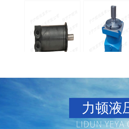
BMM侧油口系列马达
8Y系列马
135-0638-
135-0
电话/微信：
电话/微信：
8161
8161
力顿液压