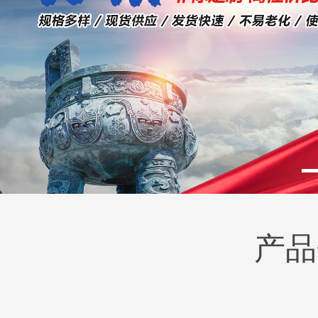
产品
BM2(欧际)系列
BM6系列马达