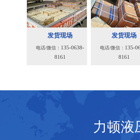
BM2(欧际)系列
BM6系列马达
135-0638-
135-0
电话/微信：
电话/微信：
发货现场
发货现场
8161
8161
135-0638-
135-0
电话/微信：
电话/微信：
8161
8161
力顿液压
BMV马达
F4KJ紧凑型