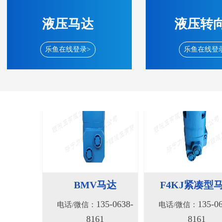
8161
8161
液压马达
液压转
乐鱼在线登录>
乐鱼在线登
BMV马达
F4KJ紧凑型
135-0638-
135-0
电话/微信：
电话/微信：
8161
8161