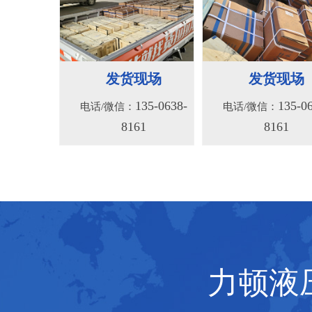
BM2(欧际)系列
BM6系列马达
135-0638-
135-0
电话/微信：
电话/微信：
8161
8161
发货现场
发货现场
135-0638-
135-0
电话/微信：
电话/微信：
8161
8161
力顿液压
BMV马达
F4KJ紧凑型