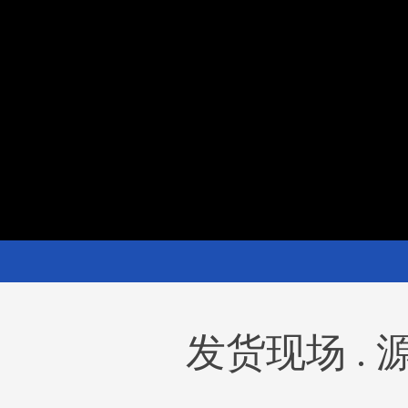
发货现场 .