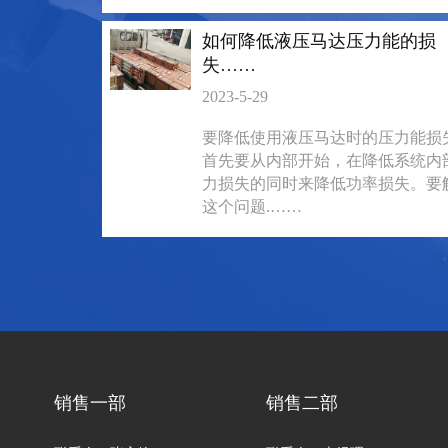
如何降低液压马达压力能的损
失……
2023-5-29
要降低使用液压马达时的压力能损
首先要从内部开始，在降低系统内
力损失的同时来降低功率损失。要
这个问题.……
BM3系列马达
BM2横油口
135-0638-
135-0
电话/微信：
电话/微信：
8161
8161
销售一部
销售二部