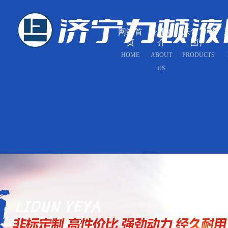
网站首
企业简
乐鱼（中
页
介
国）
HOME
ABOUT
PRODUCTS
US