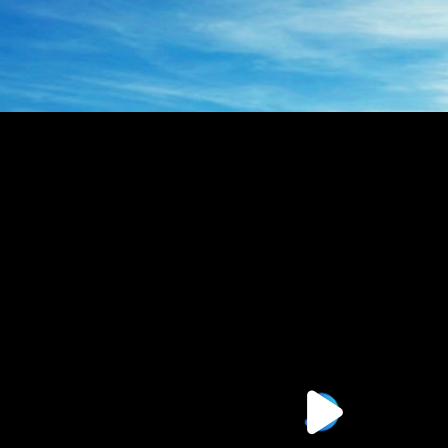
BZZ系列转向器
BZZ摆线转阀
压转向器
135-0638-
电话/微信：
8161
135-0
电话/微信：
8161