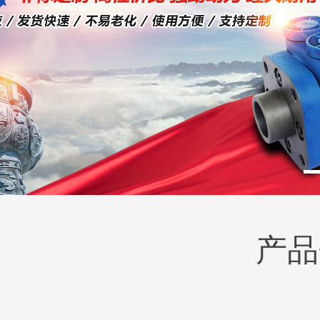
产品
BM2(欧际)系列
BM6系列马达
135-0638-
135-0
电话/微信：
电话/微信：