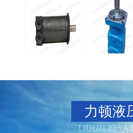
BMM侧油口系列马达
8Y系列马
135-0638-
135-0
电话/微信：
电话/微信：
8161
8161
力顿液压